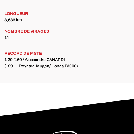
LONGUEUR
3,636 km
NOMBRE DE VIRAGES
14
RECORD DE PISTE
1’20’’160 / Alessandro ZANARDI
(1991 – Reynard-Mugen/ Honda F3000)