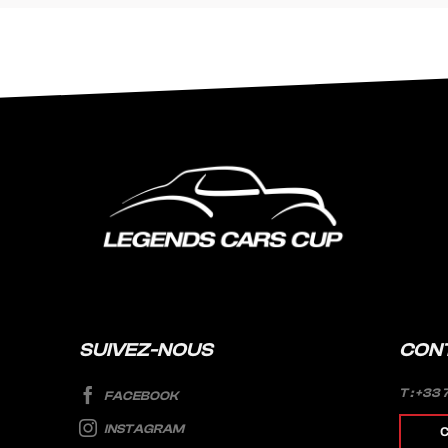
SUIVEZ-NOUS
CON
T : +33 
FACEBOOK
INSTAGRAM