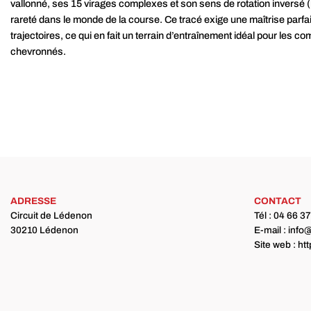
vallonné, ses 15 virages complexes et son sens de rotation inversé (
rareté dans le monde de la course. Ce tracé exige une maîtrise parfa
trajectoires, ce qui en fait un terrain d’entraînement idéal pour les co
chevronnés.
ADRESSE
CONTACT
Circuit de Lédenon
Tél : 04 66 3
30210 Lédenon
E-mail : inf
Site web : h