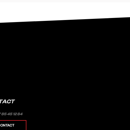
TACT
7 85 45 12 84
CONTACT