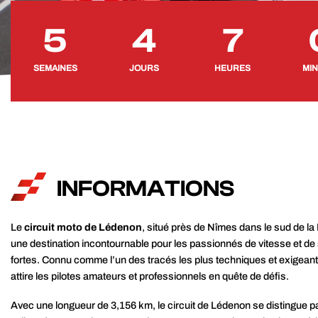
5
4
7
SEMAINES
JOURS
HEURES
MI
INFORMATIONS
Le
circuit moto de Lédenon
, situé près de Nîmes dans le sud de la
une destination incontournable pour les passionnés de vitesse et de
fortes. Connu comme l’un des tracés les plus techniques et exigeant
attire les pilotes amateurs et professionnels en quête de défis.
Avec une longueur de 3,156 km, le circuit de Lédenon se distingue pa