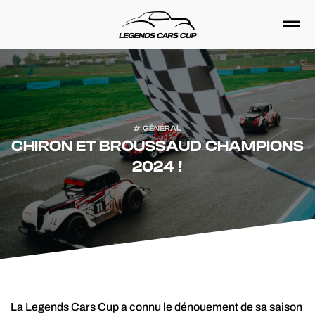
Passer
au
contenu
GÉNÉRAL
CHIRON ET BROUSSAUD CHAMPIONS
2024 !
La Legends Cars Cup a connu le dénouement de sa saison