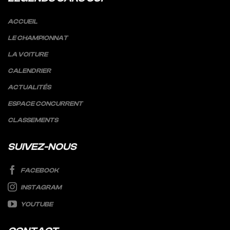
ACCUEIL
LE CHAMPIONNAT
LA VOITURE
CALENDRIER
ACTUALITÉS
ESPACE CONCURRENT
CLASSEMENTS
SUIVEZ-NOUS
FACEBOOK
INSTAGRAM
YOUTUBE