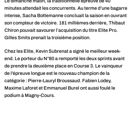
Le dimanche matin, la traditionnelle épreuve de 40
minutes attendait les concurrents. Au terme d’une bagarre
intense, Sacha Bottemanne concluait la saison en ouvrant
son compteur de victoire. 181 millièmes derrière, Thibaut
Chiron pouvait savourer l’acquisition du titre Elite Pro.
Gilles Smits prenait la troisième position.
Chez les Elite, Kevin Subrenat a signé le meilleur week-
end. Le porteur du N°80 a remporté les deux sprints avant
de prendre la deuxième place en Course 3. Le vainqueur
de l’épreuve longue est le nouveau champion de la
catégorie : Pierre-Lauryl Broussaud. Fabien Lodey,
Maxime Laforet et Emmanuel Burel ont aussi foulé le
podium à Magny-Cours.