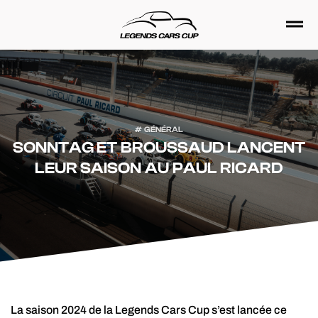
Passer
au
contenu
GÉNÉRAL
SONNTAG ET BROUSSAUD LANCENT
LEUR SAISON AU PAUL RICARD
La saison 2024 de la Legends Cars Cup s’est lancée ce